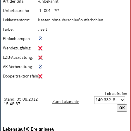
Art der Sifa:
-unbekannt-
Unterbaureihe:
.1: 001 - ???
Lokkastenform:
Kasten ohne Verschleißpufferbohlen
Farbe:
, seit
Einfachlampen:
Wendezugfähig:
LZB-Ausrüstung:
AK-Vorbereitung:
Doppeltraktionsfähig:
Lok aufrufen
Stand: 05.08.2012
Zum Lokarchiv
15:48:37
Lebenslauf (0 Ereignisse):