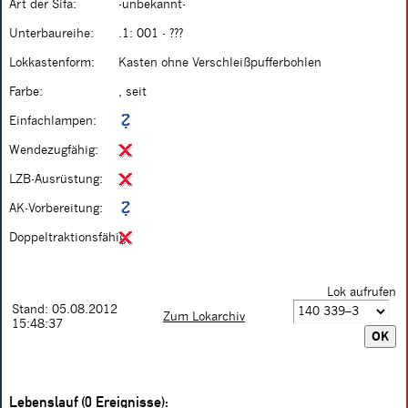
Art der Sifa:
-unbekannt-
Unterbaureihe:
.1: 001 - ???
Lokkastenform:
Kasten ohne Verschleißpufferbohlen
Farbe:
, seit
Einfachlampen:
Wendezugfähig:
LZB-Ausrüstung:
AK-Vorbereitung:
Doppeltraktionsfähig:
Lok aufrufen
Stand: 05.08.2012
Zum Lokarchiv
15:48:37
Lebenslauf (0 Ereignisse):