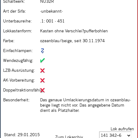
Schaltwerk:
NU32R
Art der Sifa:
-unbekannt-
Unterbaureihe:
.1: 001 - 451
Lokkastenform:
Kasten ohne Verschlei?pufferbohlen
Farbe:
ozeanblau/beige, seit 30.11.1974
Einfachlampen:
Wendezugfähig:
LZB-Ausrüstung:
AK-Vorbereitung:
Doppeltraktionsfähig:
Besonderheit:
Das genaue Umlackierungsdatum in ozeanblau-
beige liegt nicht vor. Das angegebene Datum
dient als Platzhalter.
Lok aufrufen
Stand: 29.01.2015
Zum Lokarchiv