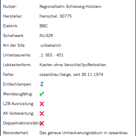
Nutzer:
Regionalbahn Schleswig-Holstein
Hersteller:
Henschel, 30775
Elektrik:
BBC
Schaltwerk:
NU32R
Art der Sifa:
-unbekannt-
Unterbaureihe:
.1: 001 - 451
Lokkastenform:
Kasten ohne Verschlei?pufferbohlen
Farbe:
ozeanblau/beige, seit 30.11.1974
Einfachlampen:
Wendezugfähig:
LZB-Ausrüstung:
AK-Vorbereitung:
Doppeltraktionsfähig:
Besonderheit:
Das genaue Umlackierungsdatum in ozeanblau-