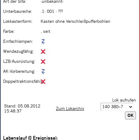
Art der Sifa:
-unbekannt-
Unterbaureihe:
.1: 001 - ???
Lokkastenform:
Kasten ohne Verschleißpufferbohlen
Farbe:
, seit
Einfachlampen:
Wendezugfähig:
LZB-Ausrüstung:
AK-Vorbereitung:
Doppeltraktionsfähig:
Lok aufrufen
Stand: 05.08.2012
Zum Lokarchiv
15:48:37
Lebenslauf (0 Ereignisse):