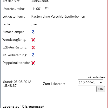
Art der Sifa:
-unbekannt-
Unterbaureihe:
.1: 001 - ???
Lokkastenform:
Kasten ohne Verschleißpufferbohlen
Farbe:
, seit
Einfachlampen:
Wendezugfähig:
LZB-Ausrüstung:
AK-Vorbereitung:
Doppeltraktionsfähig:
Lok aufrufen
Stand: 05.08.2012
Zum Lokarchiv
15:48:37
Lebenslauf (0 Ereignisse):