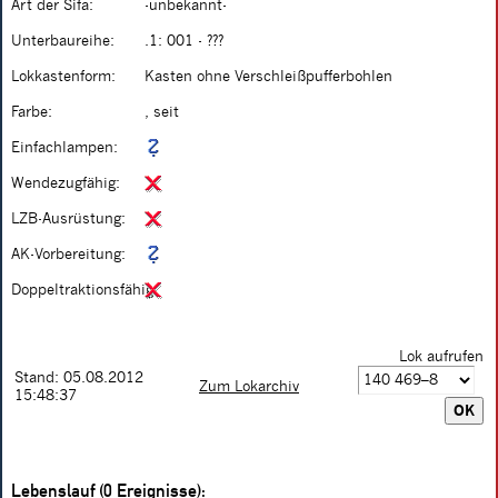
Art der Sifa:
-unbekannt-
Unterbaureihe:
.1: 001 - ???
Lokkastenform:
Kasten ohne Verschleißpufferbohlen
Farbe:
, seit
Einfachlampen:
Wendezugfähig:
LZB-Ausrüstung:
AK-Vorbereitung:
Doppeltraktionsfähig:
Lok aufrufen
Stand: 05.08.2012
Zum Lokarchiv
15:48:37
Lebenslauf (0 Ereignisse):