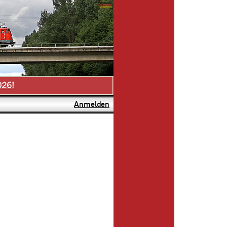
026!
Anmelden