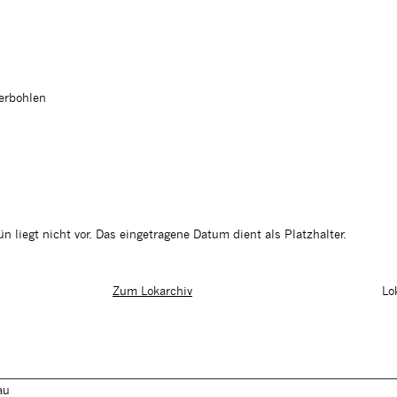
ferbohlen
 liegt nicht vor. Das eingetragene Datum dient als Platzhalter.
Lo
Zum Lokarchiv
au