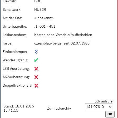
Elektrik:
BBC
Schaltwerk:
NU32R
Art der Sifa:
-unbekannt-
Unterbaureihe:
.1: 001 - 451
Lokkastenform:
Kasten ohne Verschlei?pufferbohlen
Farbe:
ozeanblau/beige, seit 02.07.1985
Einfachlampen:
Wendezugfähig:
LZB-Ausrüstung:
AK-Vorbereitung:
Doppeltraktionsfähig:
Lok aufrufen
Stand: 18.01.2015
Zum Lokarchiv
15:41:15