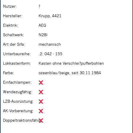
Nutzer:
?
Hersteller:
Krupp, 4421
Elektrik:
AEG
Schaltwerk:
N28I
Art der Sifa:
mechanisch
Unterbaureihe:
.2: 042 - 155
Lokkastenform:
Kasten ohne Verschlei?pufferbohlen
Farbe:
ozeanblau/beige, seit 30.11.1984
Einfachlampen:
Wendezugfähig:
LZB-Ausrüstung:
AK-Vorbereitung:
Doppeltraktionsfähig: