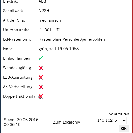
Elektrik:
AEG
Schaltwerk:
N28H
Art der Sifa:
mechanisch
Unterbaureihe:
.1: 001 - ???
Lokkastenform:
Kasten ohne Verschleißpufferbohlen
Farbe:
grün, seit 19.05.1958
Einfachlampen:
Wendezugfähig:
LZB-Ausrüstung:
AK-Vorbereitung:
Doppeltraktionsfähig:
Lok aufrufen
Stand: 30.06.2016
Zum Lokarchiv
00:36:10