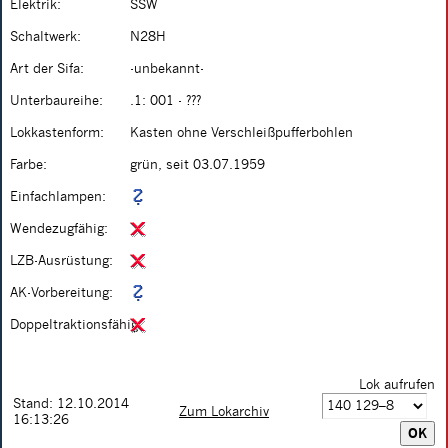
Elektrik:
SSW
Schaltwerk:
N28H
Art der Sifa:
-unbekannt-
Unterbaureihe:
.1: 001 - ???
Lokkastenform:
Kasten ohne Verschleißpufferbohlen
Farbe:
grün, seit 03.07.1959
Einfachlampen:
Wendezugfähig:
LZB-Ausrüstung:
AK-Vorbereitung:
Doppeltraktionsfähig:
Lok aufrufen
Stand: 12.10.2014
Zum Lokarchiv
16:13:26