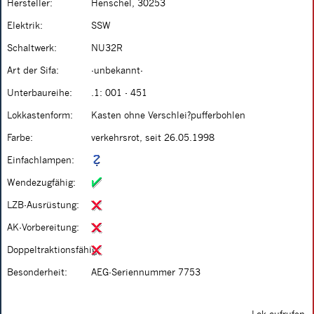
Hersteller:
Henschel, 30253
Elektrik:
SSW
Schaltwerk:
NU32R
Art der Sifa:
-unbekannt-
Unterbaureihe:
.1: 001 - 451
Lokkastenform:
Kasten ohne Verschlei?pufferbohlen
Farbe:
verkehrsrot, seit 26.05.1998
Einfachlampen:
Wendezugfähig:
LZB-Ausrüstung:
AK-Vorbereitung:
Doppeltraktionsfähig:
Besonderheit:
AEG-Seriennummer 7753