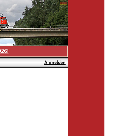
026!
Anmelden