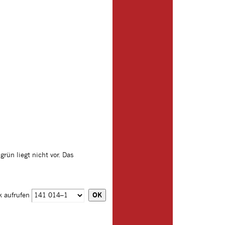
rün liegt nicht vor. Das
k aufrufen