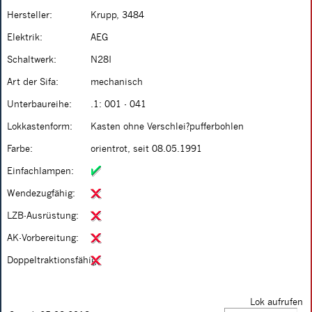
Hersteller:
Krupp, 3484
Elektrik:
AEG
Schaltwerk:
N28I
Art der Sifa:
mechanisch
Unterbaureihe:
.1: 001 - 041
Lokkastenform:
Kasten ohne Verschlei?pufferbohlen
Farbe:
orientrot, seit 08.05.1991
Einfachlampen:
Wendezugfähig:
LZB-Ausrüstung:
AK-Vorbereitung:
Doppeltraktionsfähig:
Lok aufrufen