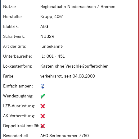
Nutzer:
Regionalbahn Niedersachsen / Bremen
Hersteller:
Krupp, 4061
Elektrik:
AEG
Schaltwerk:
NU32R
Art der Sifa:
-unbekannt-
Unterbaureihe:
.1: 001 - 451
Lokkastenform:
Kasten ohne Verschlei?pufferbohlen
Farbe:
verkehrsrot, seit 04.08.2000
Einfachlampen:
Wendezugfähig:
LZB-Ausrüstung:
AK-Vorbereitung:
Doppeltraktionsfähig:
Besonderheit:
AEG-Seriennummer 7760