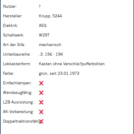
Nutzer:
?
Hersteller:
Krupp, 5244
Elektrik:
AEG
Schaltwerk:
W29T
Art der Sifa:
mechanisch
Unterbaureihe:
.3: 156 - 194
Lokkastenform:
Kasten ohne Verschlei?pufferbohlen
Farbe:
grün, seit 23.01.1973
Einfachlampen:
Wendezugfähig:
LZB-Ausrüstung:
AK-Vorbereitung:
Doppeltraktionsfähig: