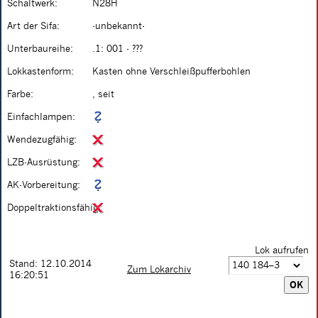
Schaltwerk:
N28H
Art der Sifa:
-unbekannt-
Unterbaureihe:
.1: 001 - ???
Lokkastenform:
Kasten ohne Verschleißpufferbohlen
Farbe:
, seit
Einfachlampen:
Wendezugfähig:
LZB-Ausrüstung:
AK-Vorbereitung:
Doppeltraktionsfähig:
Lok aufrufen
Stand: 12.10.2014
Zum Lokarchiv
16:20:51