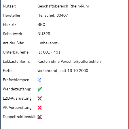
Nutzer:
Geschäftsbereich Rhein-Ruhr
Hersteller:
Henschel, 30407
Elektrik:
BBC
Schaltwerk:
NU32R
Art der Sifa:
-unbekannt-
Unterbaureihe:
.1: 001 - 451
Lokkastenform:
Kasten ohne Verschlei?pufferbohlen
Farbe:
verkehrsrot, seit 13.10.2000
Einfachlampen:
Wendezugfähig:
LZB-Ausrüstung:
AK-Vorbereitung:
Doppeltraktionsfähig: