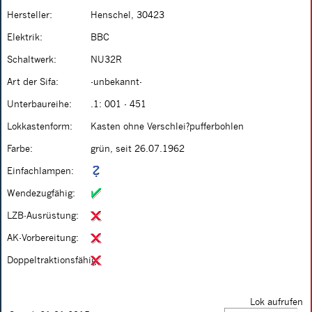
Hersteller:
Henschel, 30423
Elektrik:
BBC
Schaltwerk:
NU32R
Art der Sifa:
-unbekannt-
Unterbaureihe:
.1: 001 - 451
Lokkastenform:
Kasten ohne Verschlei?pufferbohlen
Farbe:
grün, seit 26.07.1962
Einfachlampen:
Wendezugfähig:
LZB-Ausrüstung:
AK-Vorbereitung:
Doppeltraktionsfähig:
Lok aufrufen