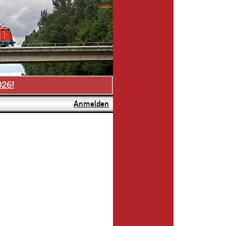
026!
Anmelden