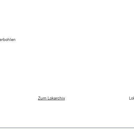
ferbohlen
Lo
Zum Lokarchiv