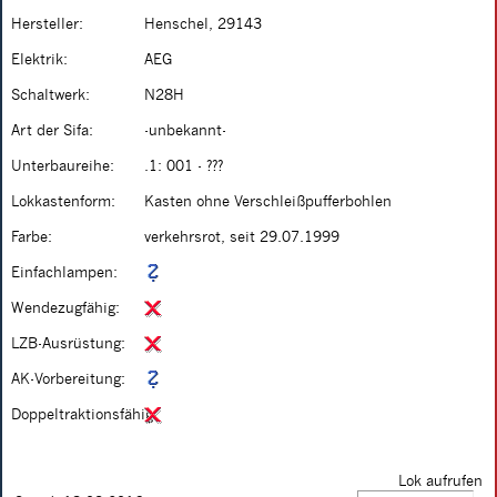
Hersteller:
Henschel, 29143
Elektrik:
AEG
Schaltwerk:
N28H
Art der Sifa:
-unbekannt-
Unterbaureihe:
.1: 001 - ???
Lokkastenform:
Kasten ohne Verschleißpufferbohlen
Farbe:
verkehrsrot, seit 29.07.1999
Einfachlampen:
Wendezugfähig:
LZB-Ausrüstung:
AK-Vorbereitung:
Doppeltraktionsfähig:
Lok aufrufen