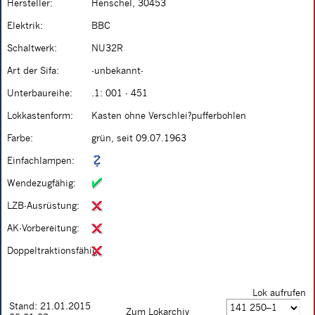
Hersteller:
Henschel, 30453
Elektrik:
BBC
Schaltwerk:
NU32R
Art der Sifa:
-unbekannt-
Unterbaureihe:
.1: 001 - 451
Lokkastenform:
Kasten ohne Verschlei?pufferbohlen
Farbe:
grün, seit 09.07.1963
Einfachlampen:
Wendezugfähig:
LZB-Ausrüstung:
AK-Vorbereitung:
Doppeltraktionsfähig:
Lok aufrufen
Stand: 21.01.2015
Zum Lokarchiv