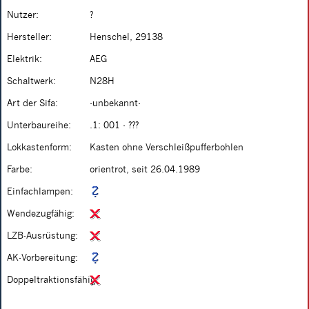
Nutzer:
?
Hersteller:
Henschel, 29138
Elektrik:
AEG
Schaltwerk:
N28H
Art der Sifa:
-unbekannt-
Unterbaureihe:
.1: 001 - ???
Lokkastenform:
Kasten ohne Verschleißpufferbohlen
Farbe:
orientrot, seit 26.04.1989
Einfachlampen:
Wendezugfähig:
LZB-Ausrüstung:
AK-Vorbereitung:
Doppeltraktionsfähig: