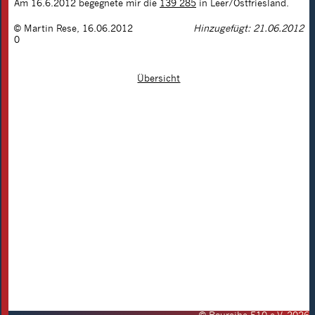
Am 16.6.2012 begegnete mir die
139 285
in Leer/Ostfriesland.
©
Martin Rese
,
16.06.2012
Hinzugefügt: 21.06.2012
0
Übersicht