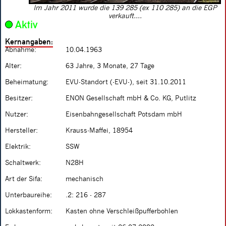
Im Jahr 2011 wurde die 139 285 (ex 110 285) an die EGP
verkauft....
Aktiv
Kernangaben:
Abnahme:
10.04.1963
Alter:
63 Jahre, 3 Monate, 27 Tage
Beheimatung:
EVU-Standort (-EVU-), seit 31.10.2011
Besitzer:
ENON Gesellschaft mbH & Co. KG, Putlitz
Nutzer:
Eisenbahngesellschaft Potsdam mbH
Hersteller:
Krauss-Maffei, 18954
Elektrik:
SSW
Schaltwerk:
N28H
Art der Sifa:
mechanisch
Unterbaureihe:
.2: 216 - 287
Lokkastenform:
Kasten ohne Verschleißpufferbohlen