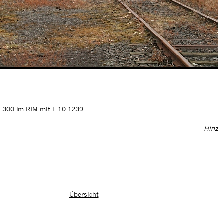
 300
im RIM mit E 10 1239
Hinz
Übersicht