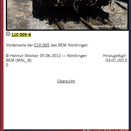
110 005–6
Vorderseite der
E10 005
des BEM Nördlingen.
©
Helmut Stöcker
,
05.06.2012
— Nördlingen
Hinzugefügt:
BEM (MNL_B)
03.01.2013
0
Übersicht