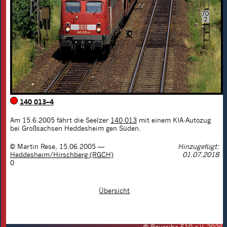
140 013–4
Am 15.6.2005 fährt die Seelzer
140 013
mit einem KIA-Autozug
bei Großsachsen Heddesheim gen Süden.
©
Martin Rese
,
15.06.2005
—
Hinzugefügt:
Heddesheim/Hirschberg (RGCH)
01.07.2018
0
Übersicht