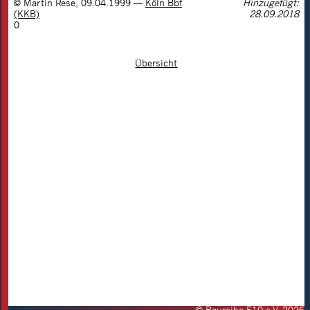
©
Martin Rese
,
09.04.1999
—
Köln Bbf
Hinzugefügt:
(KKB)
28.09.2018
0
Übersicht