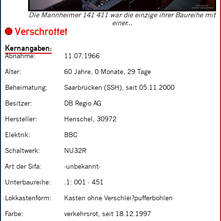
Die Mannheimer 141 411 war die einzige ihrer Baureihe mit
einer...
Verschrottet
Kernangaben:
Abnahme:
11.07.1966
Alter:
60 Jahre, 0 Monate, 29 Tage
Beheimatung:
Saarbrücken (SSH), seit 05.11.2000
Besitzer:
DB Regio AG
Hersteller:
Henschel, 30972
Elektrik:
BBC
Schaltwerk:
NU32R
Art der Sifa:
-unbekannt-
Unterbaureihe:
.1: 001 - 451
Lokkastenform:
Kasten ohne Verschlei?pufferbohlen
Farbe:
verkehrsrot, seit 18.12.1997