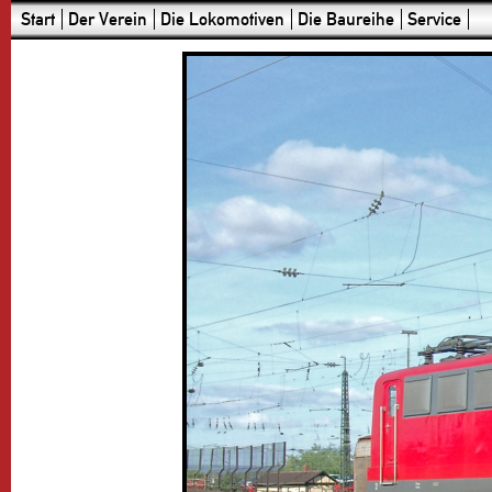
Start
Der Verein
Die Lokomotiven
Die Baureihe
Service