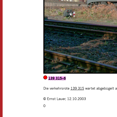
139 315–6
Die verkehrsrote
139 315
wartet abgebügelt a
©
Ernst Lauer
,
12.10.2003
0