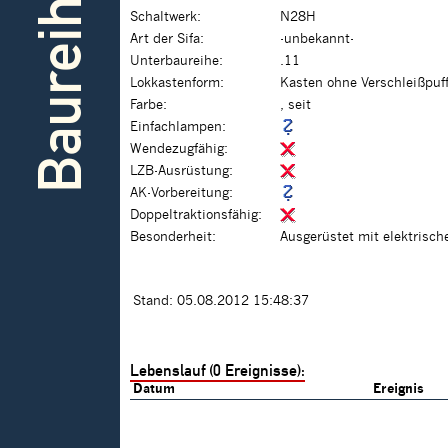
Baureihe
Schaltwerk:
N28H
Art der Sifa:
-unbekannt-
Unterbaureihe:
.11
Lokkastenform:
Kasten ohne Verschleißpuf
Farbe:
, seit
Einfachlampen:
Wendezugfähig:
LZB-Ausrüstung:
AK-Vorbereitung:
Doppeltraktionsfähig:
Besonderheit:
Ausgerüstet mit elektrisc
Stand: 05.08.2012 15:48:37
Lebenslauf (0 Ereignisse):
Datum
Ereignis