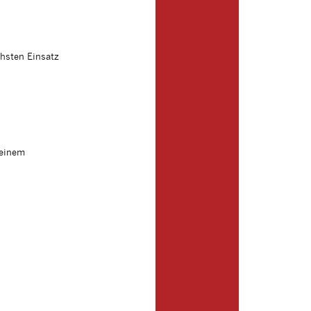
hsten Einsatz
 einem