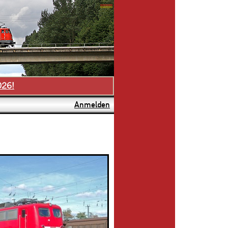
026!
Anmelden