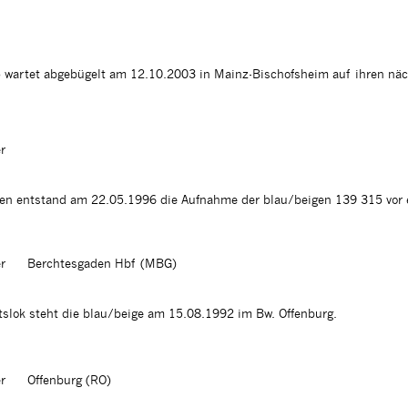
5 wartet abgebügelt am 12.10.2003 in Mainz-Bischofsheim auf ihren näc
r
en entstand am 22.05.1996 die Aufnahme der blau/beigen 139 315 vor
r
Berchtesgaden Hbf (MBG)
itslok steht die blau/beige am 15.08.1992 im Bw. Offenburg.
r
Offenburg (RO)