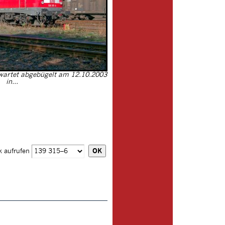
 wartet abgebügelt am 12.10.2003
in...
k aufrufen