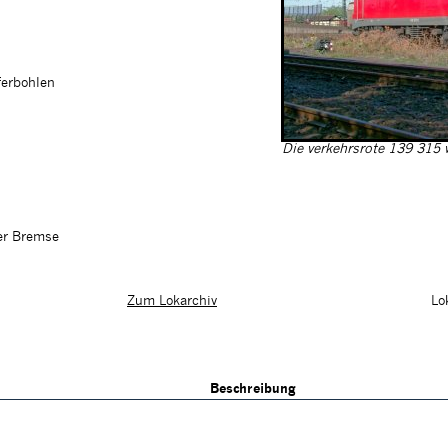
ferbohlen
Die verkehrsrote 139 315
her Bremse
Lo
Zum Lokarchiv
Beschreibung