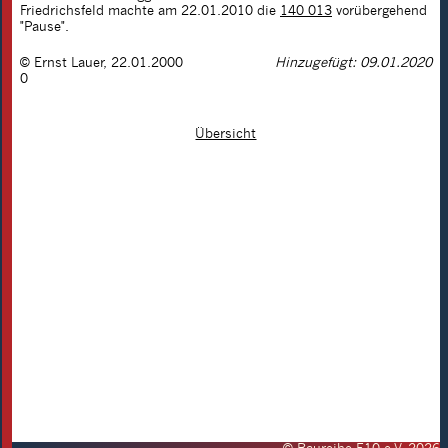
Friedrichsfeld machte am 22.01.2010 die
140 013
vorübergehend
"Pause".
©
Ernst Lauer
,
22.01.2000
Hinzugefügt: 09.01.2020
0
Übersicht