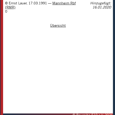
©
Ernst Lauer
,
17.03.1991
—
Mannheim Rbf
Hinzugefügt:
(RMR)
16.01.2020
0
Übersicht