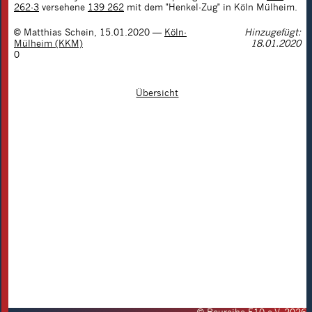
262-3
versehene
139 262
mit dem "Henkel-Zug" in Köln Mülheim.
©
Matthias Schein
,
15.01.2020
—
Köln-
Hinzugefügt:
Mülheim (KKM)
18.01.2020
0
Übersicht