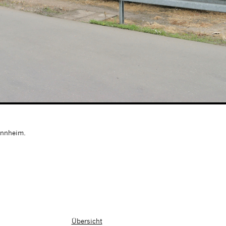
nnheim.
Übersicht