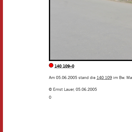
140 109–0
Am 05.06.2005 stand die
140 109
im Bw. Ma
©
Ernst Lauer
,
05.06.2005
0