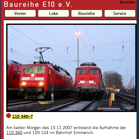
Baureihe E10 e.V.
Anmelden
Verein
Loks
Baureihe
Service
110 340–7
Am kalten Morgen des 15.11.2007 entstand die Aufnahme der
110 340
und 120 124 im Bahnhof Emmerich.