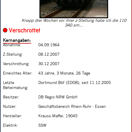
Knapp drei Wochen vor ihrer z-Stellung habe ich die 110
340 am...
Verschrottet
Kernangaben:
Abnahme:
04.09.1964
Z-Stellung:
08.12.2007
Verschrottung:
30.12.2007
Erreichtes Alter:
43 Jahre, 3 Monate, 26 Tage
Letzte
Dortmund Bbf (EDOB), seit 11.12.2005
Beheimatung:
Besitzer:
DB Regio NRW GmbH
Nutzer:
Geschäftsbereich Rhein-Ruhr - Essen
Hersteller:
Krauss-Maffei, 19045
Elektrik:
SSW