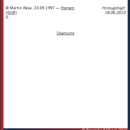
©
Martin Rese
,
23.09.1997
—
Horrem
Hinzugefügt:
(KHR)
18.06.2010
0
Übersicht