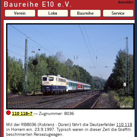
Baureihe E10 e.V.
Anmelden
Verein
Loks
Baureihe
Service
110 118–7
— Zugnummer: 8036
Mit der RB8036 (Koblenz - Düren) fährt die Deutzerfelder
110 118
in Horrem ein. 23.9.1997. Typisch waren in dieser Zeit die Graffiti-
beschmierten Reisezugwagen.