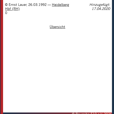
©
Ernst Lauer
,
26.03.1992
—
Heidelberg
Hinzugefügt:
Hbf (RH)
17.04.2020
0
Übersicht