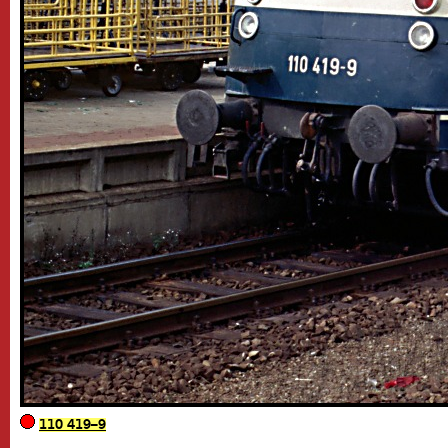
110 419–9