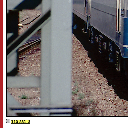
110 281–3