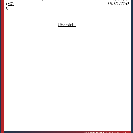
(FG)
13.10.2020
0
Übersicht