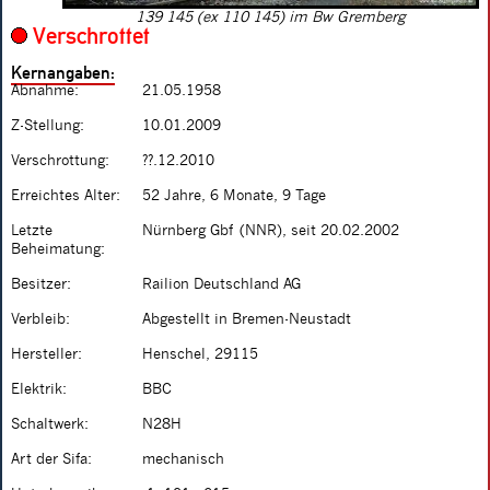
139 145 (ex 110 145) im Bw Gremberg
Verschrottet
Kernangaben:
Abnahme:
21.05.1958
Z-Stellung:
10.01.2009
Verschrottung:
??.12.2010
Erreichtes Alter:
52 Jahre, 6 Monate, 9 Tage
Letzte
Nürnberg Gbf (NNR), seit 20.02.2002
Beheimatung:
Besitzer:
Railion Deutschland AG
Verbleib:
Abgestellt in Bremen-Neustadt
Hersteller:
Henschel, 29115
Elektrik:
BBC
Schaltwerk:
N28H
Art der Sifa:
mechanisch