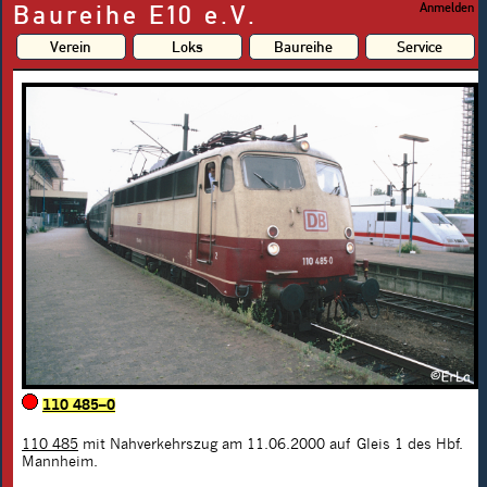
Baureihe E10 e.V.
Anmelden
Verein
Loks
Baureihe
Service
110 485–0
110 485
mit Nahverkehrszug am 11.06.2000 auf Gleis 1 des Hbf.
Mannheim.