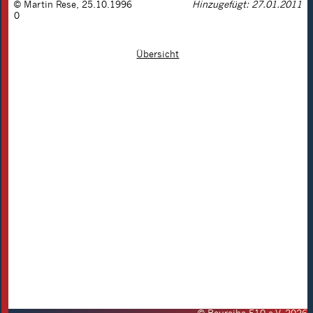
©
Martin Rese
,
25.10.1996
Hinzugefügt: 27.01.2011
0
Übersicht