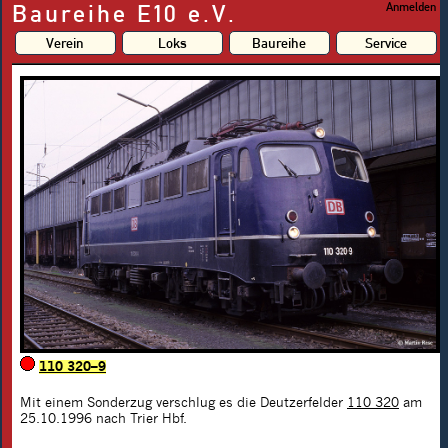
Baureihe E10 e.V.
Anmelden
Verein
Loks
Baureihe
Service
110 320–9
Mit einem Sonderzug verschlug es die Deutzerfelder
110 320
am
25.10.1996 nach Trier Hbf.