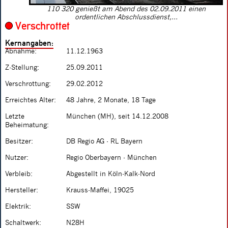
110 320 genießt am Abend des 02.09.2011 einen
ordentlichen Abschlussdienst,...
Verschrottet
Kernangaben:
Abnahme:
11.12.1963
Z-Stellung:
25.09.2011
Verschrottung:
29.02.2012
Erreichtes Alter:
48 Jahre, 2 Monate, 18 Tage
Letzte
München (MH), seit 14.12.2008
Beheimatung:
Besitzer:
DB Regio AG - RL Bayern
Nutzer:
Regio Oberbayern - München
Verbleib:
Abgestellt in Köln-Kalk-Nord
Hersteller:
Krauss-Maffei, 19025
Elektrik:
SSW
Schaltwerk:
N28H