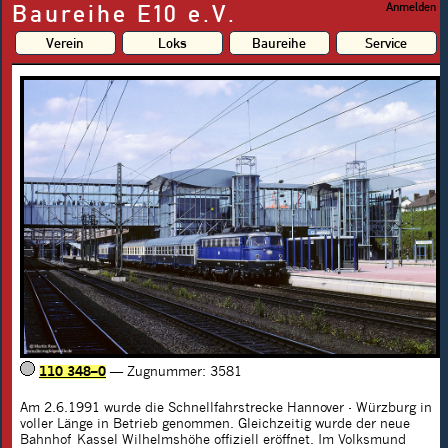
Baureihe E10 e.V.
Anmelden
Verein
Loks
Baureihe
Service
110 348–0
— Zugnummer: 3581
Am 2.6.1991 wurde die Schnellfahrstrecke Hannover - Würzburg in
voller Länge in Betrieb genommen. Gleichzeitig wurde der neue
Bahnhof Kassel Wilhelmshöhe offiziell eröffnet. Im Volksmund