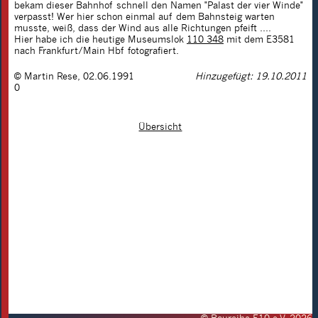
bekam dieser Bahnhof schnell den Namen "Palast der vier Winde"
verpasst! Wer hier schon einmal auf dem Bahnsteig warten
musste, weiß, dass der Wind aus alle Richtungen pfeift ....
Hier habe ich die heutige Museumslok
110 348
mit dem E3581
nach Frankfurt/Main Hbf fotografiert.
©
Martin Rese
,
02.06.1991
Hinzugefügt: 19.10.2011
0
Übersicht