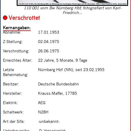
110 001 vom Bw Nürnberg Hbf, fotografiert von Karl-
Friedrich...
Verschrottet
Kernangaben:
Abnahme:
17.01.1953
Z-Stellung:
02.04.1975
Verschrottung:
26.06.1975
Erreichtes Alter:
22 Jahre, 5 Monate, 9 Tage
Letzte
Nürnberg Hbf (NN), seit 23.02.1955
Beheimatung:
Besitzer:
Deutsche Bundesbahn
Hersteller:
Krauss-Maffei, 17785
Elektrik:
AEG
Schaltwerk:
N28H
Art der Sifa:
-unbekannt-
Unterbaureihe:
.0: Vorserienlok